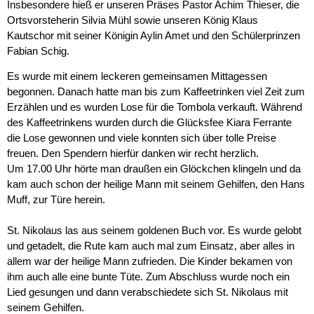
Insbesondere hieß er unseren Präses Pastor Achim Thieser, die
Ortsvorsteherin Silvia Mühl sowie unseren König Klaus
Kautschor mit seiner Königin Aylin Amet und den Schülerprinzen
Fabian Schig.
Es wurde mit einem leckeren gemeinsamen Mittagessen
begonnen. Danach hatte man bis zum Kaffeetrinken viel Zeit zum
Erzählen und es wurden Lose für die Tombola verkauft. Während
des Kaffeetrinkens wurden durch die Glücksfee Kiara Ferrante
die Lose gewonnen und viele konnten sich über tolle Preise
freuen. Den Spendern hierfür danken wir recht herzlich.
Um 17.00 Uhr hörte man draußen ein Glöckchen klingeln und da
kam auch schon der heilige Mann mit seinem Gehilfen, den Hans
Muff, zur Türe herein.
St. Nikolaus las aus seinem goldenen Buch vor. Es wurde gelobt
und getadelt, die Rute kam auch mal zum Einsatz, aber alles in
allem war der heilige Mann zufrieden. Die Kinder bekamen von
ihm auch alle eine bunte Tüte. Zum Abschluss wurde noch ein
Lied gesungen und dann verabschiedete sich St. Nikolaus mit
seinem Gehilfen.