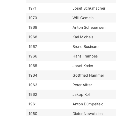
1971
Josef Schumacher
1970
Willi Gemein
1969
Anton Scheuer sen.
1968
Karl Michels
1967
Bruno Businaro
1966
Hans Trampes
1965
Josef Kreier
1964
Gottfried Hammer
1963
Peter Alfter
1962
Jakop Koll
1961
Anton Dümpelfeld
1960
Dieter Nowotzien