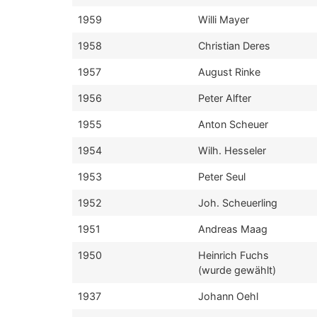
1959
Willi Mayer
1958
Christian Deres
1957
August Rinke
1956
Peter Alfter
1955
Anton Scheuer
1954
Wilh. Hesseler
1953
Peter Seul
1952
Joh. Scheuerling
1951
Andreas Maag
1950
Heinrich Fuchs
(wurde gewählt)
1937
Johann Oehl