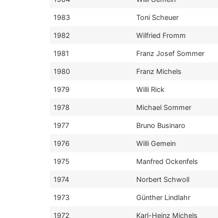
1983
Toni Scheuer
1982
Wilfried Fromm
1981
Franz Josef Sommer
1980
Franz Michels
1979
Willi Rick
1978
Michael Sommer
1977
Bruno Businaro
1976
Willi Gemein
1975
Manfred Ockenfels
1974
Norbert Schwoll
1973
Günther Lindlahr
1972
Karl-Heinz Michels