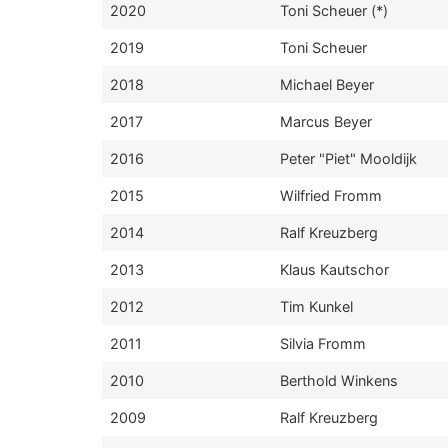
2020
Toni Scheuer (*)
2019
Toni Scheuer
2018
Michael Beyer
2017
Marcus Beyer
2016
Peter "Piet" Mooldijk
2015
Wilfried Fromm
2014
Ralf Kreuzberg
2013
Klaus Kautschor
2012
Tim Kunkel
2011
Silvia Fromm
2010
Berthold Winkens
2009
Ralf Kreuzberg