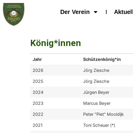
Der Verein
Aktuel
König*innen
Jahr
Schützenkönig*in
2026
Jörg Ziesche
2025
Jörg Ziesche
2024
Jürgen Beyer
2023
Marcus Beyer
2022
Peter "Piet" Mooldijk
2021
Toni Scheuer (*)