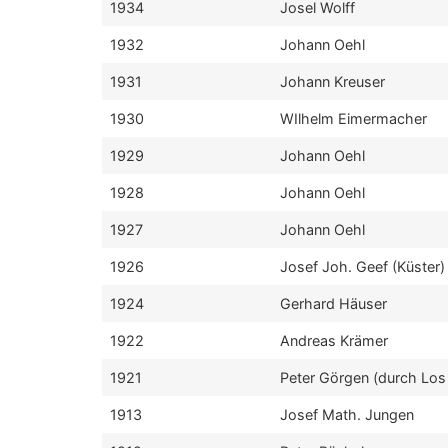
1934
Josel Wolff
1932
Johann Oehl
1931
Johann Kreuser
1930
WIlhelm Eimermacher
1929
Johann Oehl
1928
Johann Oehl
1927
Johann Oehl
1926
Josef Joh. Geef (Küster)
1924
Gerhard Häuser
1922
Andreas Krämer
1921
Peter Görgen (durch Los 
1913
Josef Math. Jungen