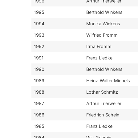
1996
Arthur Trierweiler
1995
Berthold Winkens
1994
Monika Winkens
1993
Wilfried Fromm
1992
Irma Fromm
1991
Franz Liedke
1990
Berthold Winkens
1989
Heinz-Walter Michels
1988
Lothar Schmitz
1987
Arthur Trierweiler
1986
Friedrich Schein
1985
Franz Liedke
1984
Willi Gemein