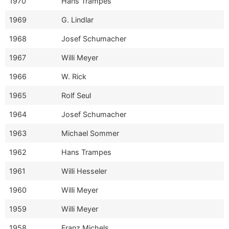
1970
Hans Trampes
1969
G. Lindlar
1968
Josef Schumacher
1967
Willi Meyer
1966
W. Rick
1965
Rolf Seul
1964
Josef Schumacher
1963
Michael Sommer
1962
Hans Trampes
1961
Willi Hesseler
1960
Willi Meyer
1959
Willi Meyer
1958
Franz Michels