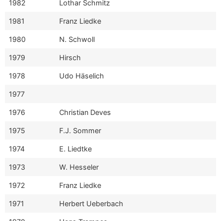
1982
Lothar Schmitz
1981
Franz Liedke
1980
N. Schwoll
1979
Hirsch
1978
Udo Häselich
1977
1976
Christian Deves
1975
F.J. Sommer
1974
E. Liedtke
1973
W. Hesseler
1972
Franz Liedke
1971
Herbert Ueberbach