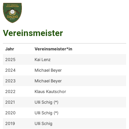
Vereinsmeister
Jahr
Vereinsmeister*in
2025
Kai Lenz
2024
Michael Beyer
2023
Michael Beyer
2022
Klaus Kautschor
2021
Ulli Schig (*)
2020
Ulli Schig (*)
2019
Ulli Schig