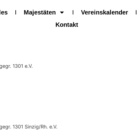
les
Majestäten
Vereinskalender
Kontakt
egr. 1301 e.V.
egr. 1301 Sinzig/Rh. e.V.