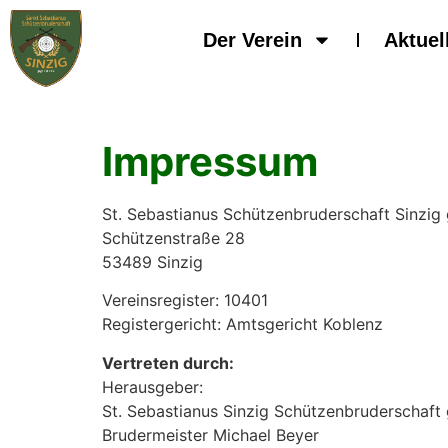
Der Verein
Aktuel
Impressum
St. Sebastianus Schützenbruderschaft Sinzig g
Schützenstraße 28
53489 Sinzig
Vereinsregister: 10401
Registergericht: Amtsgericht Koblenz
Vertreten durch:
Herausgeber:
St. Sebastianus Sinzig Schützenbruderschaft g
Brudermeister Michael Beyer