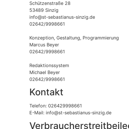
Schützenstraße 28
53489 Sinzig
info@st-sebastianus-sinzig.de
02642/9998661
Konzeption, Gestaltung, Programmierung
Marcus Beyer
02642/9998661
Redaktionssystem
Michael Beyer
02642/9998661
Kontakt
Telefon: 026429998661
E-Mail: info@st-sebastianus-sinzig.de
Verbraucher­streit­beil