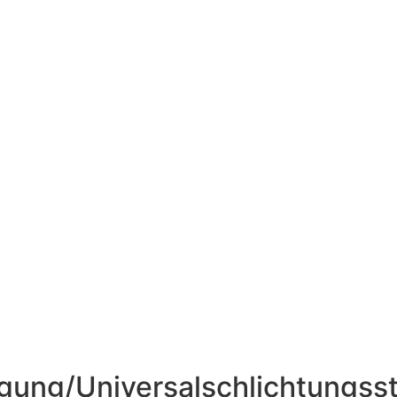
egung/Universal­schlichtungs­st