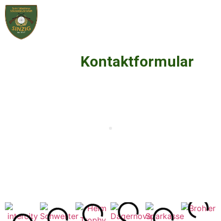
Inhalt
springen
Kontaktformular