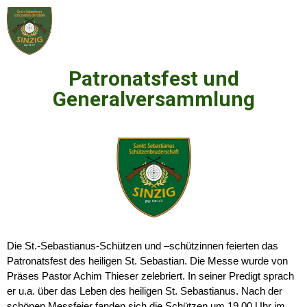
Patronatsfest und
Generalversammlung
Die St.-Sebastianus-Schützen und –schützinnen feierten das
Patronatsfest des heiligen St. Sebastian. Die Messe wurde von
Präses Pastor Achim Thieser zelebriert. In seiner Predigt sprach
er u.a. über das Leben des heiligen St. Sebastianus. Nach der
schönen Messfeier fanden sich die Schützen um 19.00 Uhr im