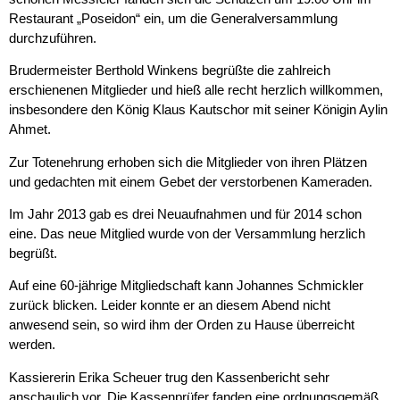
Restaurant „Poseidon“ ein, um die Generalversammlung
durchzuführen.
Brudermeister Berthold Winkens begrüßte die zahlreich
erschienenen Mitglieder und hieß alle recht herzlich willkommen,
insbesondere den König Klaus Kautschor mit seiner Königin Aylin
Ahmet.
Zur Totenehrung erhoben sich die Mitglieder von ihren Plätzen
und gedachten mit einem Gebet der verstorbenen Kameraden.
Im Jahr 2013 gab es drei Neuaufnahmen und für 2014 schon
eine. Das neue Mitglied wurde von der Versammlung herzlich
begrüßt.
Auf eine 60-jährige Mitgliedschaft kann Johannes Schmickler
zurück blicken. Leider konnte er an diesem Abend nicht
anwesend sein, so wird ihm der Orden zu Hause überreicht
werden.
Kassiererin Erika Scheuer trug den Kassenbericht sehr
anschaulich vor. Die Kassenprüfer fanden eine ordnungsgemäß