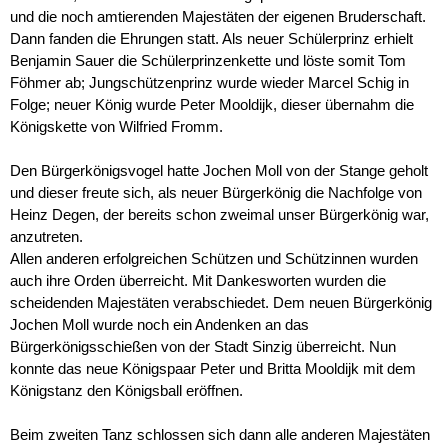
und die noch amtierenden Majestäten der eigenen Bruderschaft.
Dann fanden die Ehrungen statt. Als neuer Schülerprinz erhielt
Benjamin Sauer die Schülerprinzenkette und löste somit Tom
Föhmer ab; Jungschützenprinz wurde wieder Marcel Schig in
Folge; neuer König wurde Peter Mooldijk, dieser übernahm die
Königskette von Wilfried Fromm.
Den Bürgerkönigsvogel hatte Jochen Moll von der Stange geholt
und dieser freute sich, als neuer Bürgerkönig die Nachfolge von
Heinz Degen, der bereits schon zweimal unser Bürgerkönig war,
anzutreten.
Allen anderen erfolgreichen Schützen und Schützinnen wurden
auch ihre Orden überreicht. Mit Dankesworten wurden die
scheidenden Majestäten verabschiedet. Dem neuen Bürgerkönig
Jochen Moll wurde noch ein Andenken an das
Bürgerkönigsschießen von der Stadt Sinzig überreicht. Nun
konnte das neue Königspaar Peter und Britta Mooldijk mit dem
Königstanz den Königsball eröffnen.
Beim zweiten Tanz schlossen sich dann alle anderen Majestäten