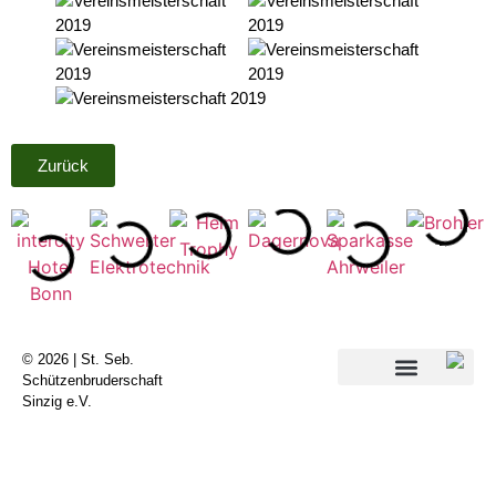
Zurück
© 2026 | St. Seb.
Schützenbruderschaft
Sinzig e.V.