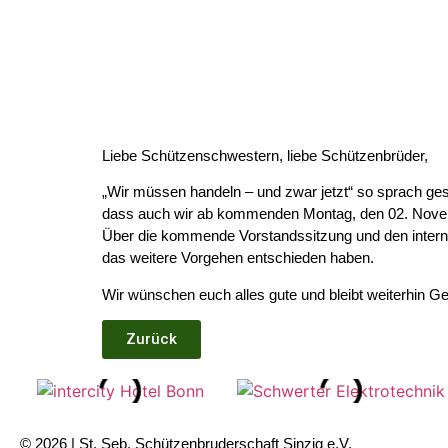
Liebe Schützenschwestern, liebe Schützenbrüder,
„Wir müssen handeln – und zwar jetzt“ so sprach ge
dass auch wir ab kommenden Montag, den 02. Novemb
Über die kommende Vorstandssitzung und den interne
das weitere Vorgehen entschieden haben.
Wir wünschen euch alles gute und bleibt weiterhin G
Zurück
© 2026 | St. Seb. Schützenbruderschaft Sinzig e.V.