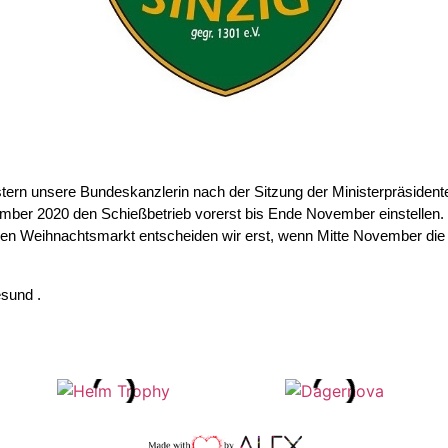
stern unsere Bundeskanzlerin nach der Sitzung der Ministerpräsiden
er 2020 den Schießbetrieb vorerst bis Ende November einstellen.
n Weihnachtsmarkt entscheiden wir erst, wenn Mitte November die 
esund .