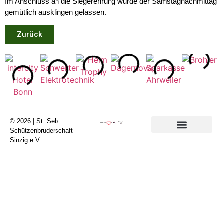
Im Anschluss an die Siegerehrung wurde der Samstagnachmittag
gemütlich ausklingen gelassen.
Zurück
© 2026 | St. Seb.
Schützenbruderschaft
Sinzig e.V.