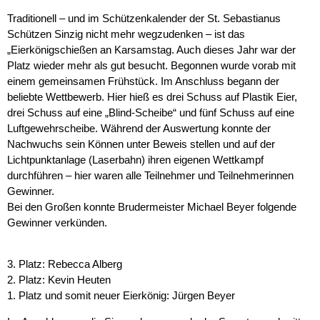
Traditionell – und im Schützenkalender der St. Sebastianus
Schützen Sinzig nicht mehr wegzudenken – ist das
„Eierkönigschießen an Karsamstag. Auch dieses Jahr war der
Platz wieder mehr als gut besucht. Begonnen wurde vorab mit
einem gemeinsamen Frühstück. Im Anschluss begann der
beliebte Wettbewerb. Hier hieß es drei Schuss auf Plastik Eier,
drei Schuss auf eine „Blind-Scheibe“ und fünf Schuss auf eine
Luftgewehrscheibe. Während der Auswertung konnte der
Nachwuchs sein Können unter Beweis stellen und auf der
Lichtpunktanlage (Laserbahn) ihren eigenen Wettkampf
durchführen – hier waren alle Teilnehmer und Teilnehmerinnen
Gewinner.
Bei den Großen konnte Brudermeister Michael Beyer folgende
Gewinner verkünden.
3. Platz: Rebecca Alberg
2. Platz: Kevin Heuten
1. Platz und somit neuer Eierkönig: Jürgen Beyer