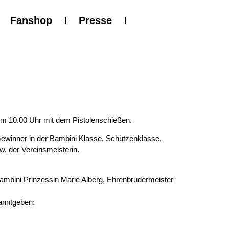
Fanshop
Presse
 um 10.00 Uhr mit dem Pistolenschießen.
Gewinner in der Bambini Klasse, Schützenklasse,
w. der Vereinsmeisterin.
ambini Prinzessin Marie Alberg, Ehrenbrudermeister
anntgeben: