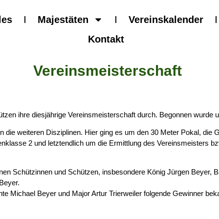
les
Majestäten
Vereinskalender
Kontakt
Vereinsmeisterschaft
ützen ihre diesjährige Vereinsmeisterschaft durch. Begonnen wurde
die weiteren Disziplinen. Hier ging es um den 30 Meter Pokal, die 
klasse 2 und letztendlich um die Ermittlung des Vereinsmeisters bz
nen Schützinnen und Schützen, insbesondere König Jürgen Beyer, B
Beyer.
te Michael Beyer und Major Artur Trierweiler folgende Gewinner bek