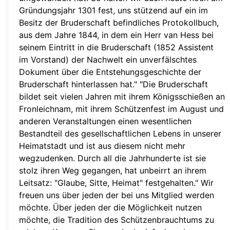
Gründungsjahr 1301 fest, uns stützend auf ein im
Besitz der Bruderschaft befindliches Protokollbuch,
aus dem Jahre 1844, in dem ein Herr van Hess bei
seinem Eintritt in die Bruderschaft (1852 Assistent
im Vorstand) der Nachwelt ein unverfälschtes
Dokument über die Entstehungsgeschichte der
Bruderschaft hinterlassen hat." "Die Bruderschaft
bildet seit vielen Jahren mit ihrem Königsschießen an
Fronleichnam, mit ihrem Schützenfest im August und
anderen Veranstaltungen einen wesentlichen
Bestandteil des gesellschaftlichen Lebens in unserer
Heimatstadt und ist aus diesem nicht mehr
wegzudenken. Durch all die Jahrhunderte ist sie
stolz ihren Weg gegangen, hat unbeirrt an ihrem
Leitsatz: "Glaube, Sitte, Heimat" festgehalten." Wir
freuen uns über jeden der bei uns Mitglied werden
möchte. Über jeden der die Möglichkeit nutzen
möchte, die Tradition des Schützenbrauchtums zu