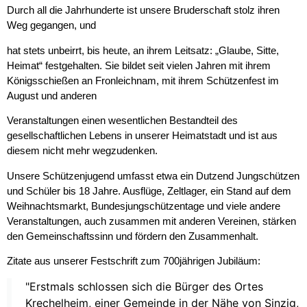
Durch all die Jahrhunderte ist unsere Bruderschaft stolz ihren
Weg gegangen, und
hat stets unbeirrt, bis heute, an ihrem Leitsatz: „Glaube, Sitte,
Heimat“ festgehalten. Sie bildet seit vielen Jahren mit ihrem
Königsschießen an Fronleichnam, mit ihrem Schützenfest im
August und anderen
Veranstaltungen einen wesentlichen Bestandteil des
gesellschaftlichen Lebens in unserer Heimatstadt und ist aus
diesem nicht mehr wegzudenken.
Unsere Schützenjugend umfasst etwa ein Dutzend Jungschützen
und Schüler bis 18 Jahre. Ausflüge, Zeltlager, ein Stand auf dem
Weihnachtsmarkt, Bundesjungschützentage und viele andere
Veranstaltungen, auch zusammen mit anderen Vereinen, stärken
den Gemeinschaftssinn und fördern den Zusammenhalt.
Zitate aus unserer Festschrift zum 700jährigen Jubiläum:
"Erstmals schlossen sich die Bürger des Ortes
Krechelheim, einer Gemeinde in der Nähe von Sinzig,